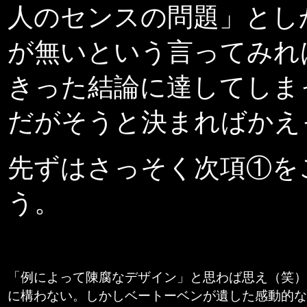
人のセンスの問題」とし
が無いという言ってみれ
きった結論に達してしま
だがそうと決まればかえ
先ずはさっそく次項①を
う。
「例によって陳腐なデザイン」と思わ
ば思え（笑）
に構わない。しかしベートーベンが遺した感動的な