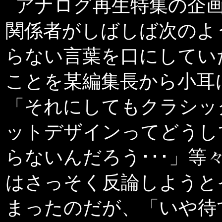
アナログ再生特集の企
関係者がしばしば次のよ
らない
言葉を口にしてい
ことを某編集長から小耳
「それにしてもクラシッ
ットデザインってどうし
らないんだろう･･･」等
はさっそく反論しようと
まったのだが、「いや待