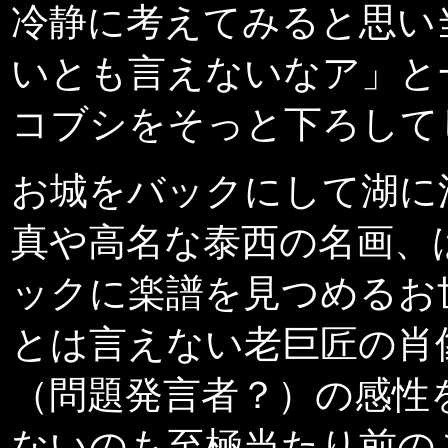
冷静に考えてみると思い
いとも言えないなア」と
コブシをそっと下ろして
お城をバックにして湖に
真や高名な泰西の名画、
ックに
楽譜を見つめるお
とは言えない老巨匠の肖
（問題発言者？）の感性
ないのも至極当たり前の