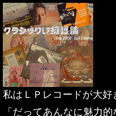
私はＬＰレコードが大好
「だってあんなに魅力的