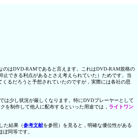
はDVD-RAMであると言えます。これはDVD-RAM規格の
ーを抑止できる利点があるとさえ考えられていた）ためです。当
応してくるだろうと予想されていたのですが，実際には各社の思
ヤーでは少し状況が厳しくなります。特にDVDプレーヤーとして
oディスクを制作して他人に配布するといった用途では，
ライトワン
トした結果（
参考文献
を参照）を見ると，明確な優位性がある
はほぼ同等です。