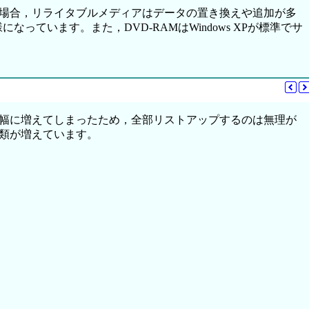
場合，リライタブルメディアはデータの置き換えや追加が多
ています。また，DVD-RAMはWindows XPが標準でサ
幅に増えてしまったため，全部リストアップするのは無理が
類が増えています。