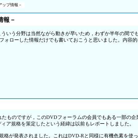
ーアップ情報－
情報－
ました。こういう分野は当然ながら動きが早いため，わずか半年の
フォローした情報だけでも書いておこうと思いました。内容的
れたものですが，このDVDフォーラムの会員でもある一部の企
メディア規格を策定したという経緯は以前もレポートしました。
規格が発表されました。これはDVD-Rと同様に有機色素を使っ