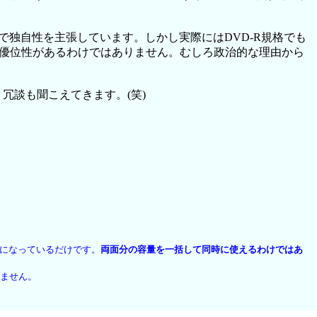
独自性を主張しています。しかし実際にはDVD-R規格でも
に優位性があるわけではありません。むしろ政治的な理由から
冗談も聞こえてきます。(笑)
１枚になっているだけです。
両面分の容量を一括して同時に使えるわけではあ
りません。