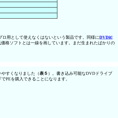
体もプロ用として使えなくはないという製品です。同様に
DVDit!
の低価格ソフトとは一線を画しています。まだ生まれたばかりの
いやすくなりました（
表５
）。書き込み可能なDVDドライブ
以下でPEを購入できることになります。