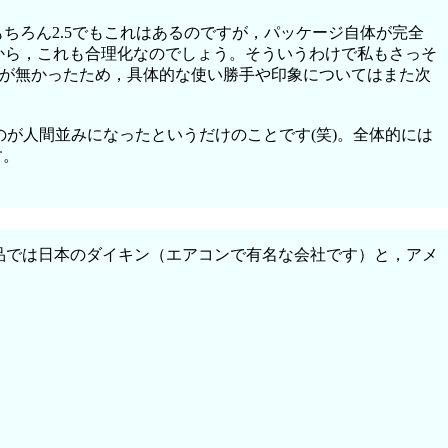
ちろん2.5でもこれはあるのですが，パッケージ自体が完全
たから，これも合理化なのでしょう。そういうわけで私もさっそ
間が無かったため，具体的な使い勝手や印象についてはまた次
のが人間並みになったというだけのことです(笑)。全体的には
す。
製品では日本のダイキン（エアコンで有名な会社です）と，アメ